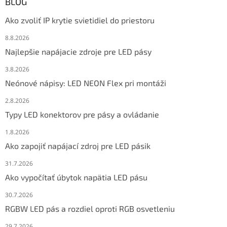
BLOG
Ako zvoliť IP krytie svietidiel do priestoru
8.8.2026
Najlepšie napájacie zdroje pre LED pásy
3.8.2026
Neónové nápisy: LED NEON Flex pri montáži
2.8.2026
Typy LED konektorov pre pásy a ovládanie
1.8.2026
Ako zapojiť napájací zdroj pre LED pásik
31.7.2026
Ako vypočítať úbytok napätia LED pásu
30.7.2026
RGBW LED pás a rozdiel oproti RGB osvetleniu
29.7.2026