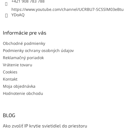
+421 908 783 788
https://www.youtube.com/channel/UCRBU7-SCSSlM03eBtu
YDoAQ
Informácie pre vás
Obchodné podmienky
Podmienky ochrany osobných údajov
Reklamačný poriadok
Vrátenie tovaru
Cookies
Kontakt
Moja objednávka
Hodnotenie obchodu
BLOG
Ako zvoliť IP krytie svietidiel do priestoru