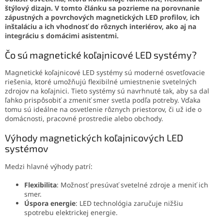
štýlový dizajn. V tomto článku sa pozrieme na porovnanie
zápustných a povrchových magnetických LED profilov, ich
inštaláciu a ich vhodnosť do rôznych interiérov, ako aj na
integráciu s domácimi asistentmi.
Čo sú magnetické koľajnicové LED systémy?
Magnetické koľajnicové LED systémy sú moderné osvetľovacie
riešenia, ktoré umožňujú flexibilné umiestnenie svetelných
zdrojov na koľajnici. Tieto systémy sú navrhnuté tak, aby sa dal
ľahko prispôsobiť a zmeniť smer svetla podľa potreby. Vďaka
tomu sú ideálne na osvetlenie rôznych priestorov, či už ide o
domácnosti, pracovné prostredie alebo obchody.
Výhody magnetických koľajnicových LED
systémov
Medzi hlavné výhody patrí:
Flexibilita
: Možnosť presúvať svetelné zdroje a meniť ich
smer.
Úspora energie
: LED technológia zaručuje nižšiu
spotrebu elektrickej energie.