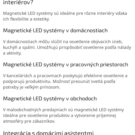
interiérov?
Magnetické LED systémy sú ideálne pre rôzne interiéry vďaka
ich flexibilite a estetiky.
Magnetické LED systémy v domácnostiach
V domácnostiach môžu slúžiť na osvetlenie obývacích izieb,
kuchýň a spální. Umožňujú prispôsobiť osvetlenie podľa nálady
a aktivity.
Magnetické LED systémy v pracovných priestoroch
V kanceláriách a pracovniach poskytujú efektívne osvetlenie a
podporujú produktivitu. Možnosť presunúť svetlá podľa
potreby je veľkým prínosom.
Magnetické LED systémy v obchodoch
V maloobchodných predajniach sú magnetické LED systémy
ideálne pre osvetlenie produktov a vytvorenie príjemnej
atmosféry pre zákazníkov.
Integrácia s domácimi asistentmi