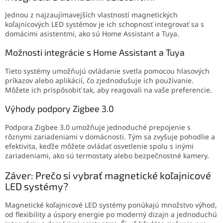
Jednou z najzaujímavejších vlastností magnetických
koľajnicových LED systémov je ich schopnosť integrovať sa s
domácimi asistentmi, ako sú Home Assistant a Tuya.
Možnosti integrácie s Home Assistant a Tuya
Tieto systémy umožňujú ovládanie svetla pomocou hlasových
príkazov alebo aplikácií, čo zjednodušuje ich používanie.
Môžete ich prispôsobiť tak, aby reagovali na vaše preferencie.
Výhody podpory Zigbee 3.0
Podpora Zigbee 3.0 umožňuje jednoduché prepojenie s
rôznymi zariadeniami v domácnosti. Tým sa zvyšuje pohodlie a
efektivita, keďže môžete ovládať osvetlenie spolu s inými
zariadeniami, ako sú termostaty alebo bezpečnostné kamery.
Záver: Prečo si vybrať magnetické koľajnicové
LED systémy?
Magnetické koľajnicové LED systémy ponúkajú množstvo výhod,
od flexibility a úspory energie po moderný dizajn a jednoduchú