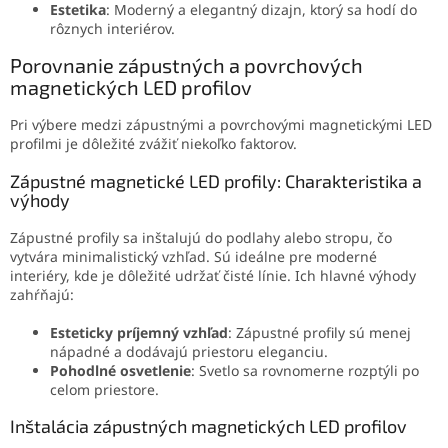
Estetika
: Moderný a elegantný dizajn, ktorý sa hodí do
rôznych interiérov.
Porovnanie zápustných a povrchových
magnetických LED profilov
Pri výbere medzi zápustnými a povrchovými magnetickými LED
profilmi je dôležité zvážiť niekoľko faktorov.
Zápustné magnetické LED profily: Charakteristika a
výhody
Zápustné profily sa inštalujú do podlahy alebo stropu, čo
vytvára minimalistický vzhľad. Sú ideálne pre moderné
interiéry, kde je dôležité udržať čisté línie. Ich hlavné výhody
zahŕňajú:
Esteticky príjemný vzhľad
: Zápustné profily sú menej
nápadné a dodávajú priestoru eleganciu.
Pohodlné osvetlenie
: Svetlo sa rovnomerne rozptýli po
celom priestore.
Inštalácia zápustných magnetických LED profilov