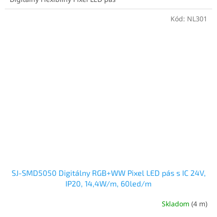
Kód:
NL301
SJ-SMD5050 Digitálny RGB+WW Pixel LED pás s IC 24V,
IP20, 14,4W/m, 60led/m
Skladom
(4 m)