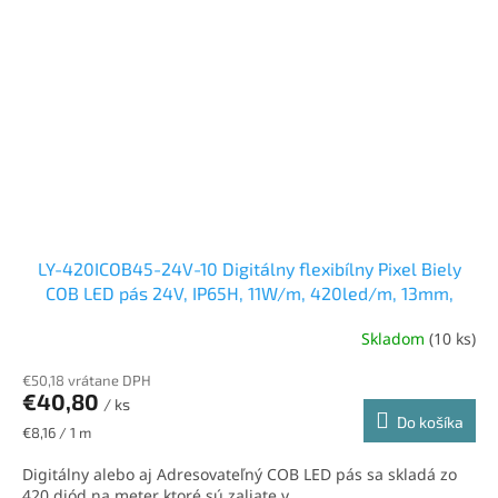
LY-420ICOB45-24V-10 Digitálny flexibílny Pixel Biely
COB LED pás 24V, IP65H, 11W/m, 420led/m, 13mm,
neutrálna biela
Skladom
(10 ks)
€50,18 vrátane DPH
€40,80
/ ks
Do košíka
Jednotková
€8,16 / 1 m
cena:
Digitálny alebo aj Adresovateľný COB LED pás sa skladá zo
420 diód na meter ktoré sú zaliate v...