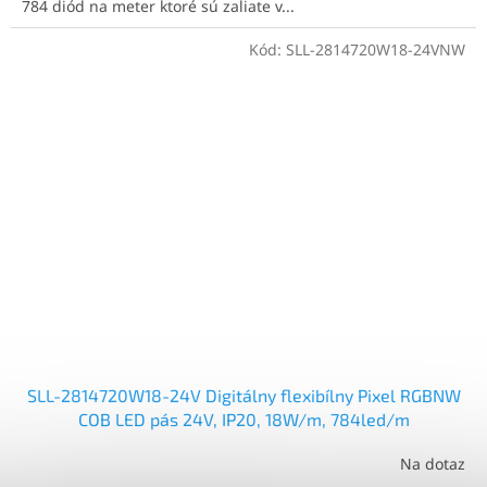
784 diód na meter ktoré sú zaliate v...
Kód:
SLL-2814720W18-24VNW
SLL-2814720W18-24V Digitálny flexibílny Pixel RGBNW
COB LED pás 24V, IP20, 18W/m, 784led/m
Na dotaz