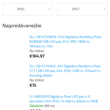
IP65
IP67
Najpredávanejšie
SLL-2814720W18-24V Digitálny flexibílny Pixel
RGBNW COB LED pás 24V, IP67, 18W/m,
784led/m, 10m
Na dotaz
€164,97
SLL-2811574W12-24V Digitálny flexibílny Pixel
CCT COB LED pás 24V, IP20, 12W/m, 574led/m,
Running Water
Na dotaz
€15
SJ-SMD5050 Digitálny Pixel LED pás s IC
obvodom 24V, IP20, 14,4W/m, 60led/m, RGB
Skladom
(89 m)