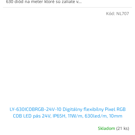
630 diód na meter ktoré sú zaliate v...
Kód:
NL707
LY-630ICOBRGB-24V-10 Digitálny flexibílny Pixel RGB
COB LED pás 24V, IP65H, 11W/m, 630led/m, 10mm
Skladom
(21 ks)