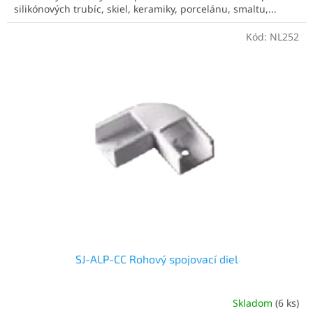
silikónových trubíc, skiel, keramiky, porcelánu, smaltu,...
Kód:
NL252
SJ-ALP-CC Rohový spojovací diel
Skladom
(6 ks)