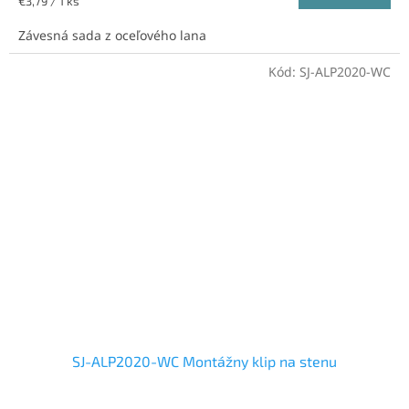
€3,79 / 1 ks
cena:
Závesná sada z oceľového lana
Kód:
SJ-ALP2020-WC
SJ-ALP2020-WC Montážny klip na stenu