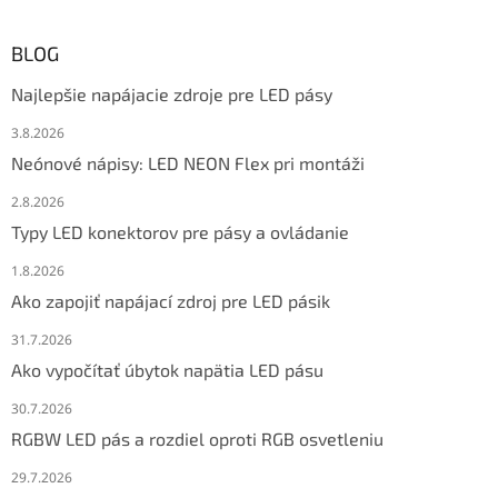
BLOG
Najlepšie napájacie zdroje pre LED pásy
3.8.2026
Neónové nápisy: LED NEON Flex pri montáži
2.8.2026
Typy LED konektorov pre pásy a ovládanie
1.8.2026
Ako zapojiť napájací zdroj pre LED pásik
31.7.2026
Ako vypočítať úbytok napätia LED pásu
30.7.2026
RGBW LED pás a rozdiel oproti RGB osvetleniu
29.7.2026