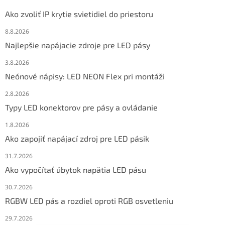
Ako zvoliť IP krytie svietidiel do priestoru
8.8.2026
Najlepšie napájacie zdroje pre LED pásy
3.8.2026
Neónové nápisy: LED NEON Flex pri montáži
2.8.2026
Typy LED konektorov pre pásy a ovládanie
1.8.2026
Ako zapojiť napájací zdroj pre LED pásik
31.7.2026
Ako vypočítať úbytok napätia LED pásu
30.7.2026
RGBW LED pás a rozdiel oproti RGB osvetleniu
29.7.2026