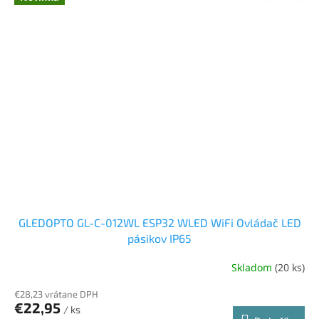
GLEDOPTO GL-C-012WL ESP32 WLED WiFi Ovládač LED
pásikov IP65
Skladom
(20 ks)
€28,23 vrátane DPH
€22,95
/ ks