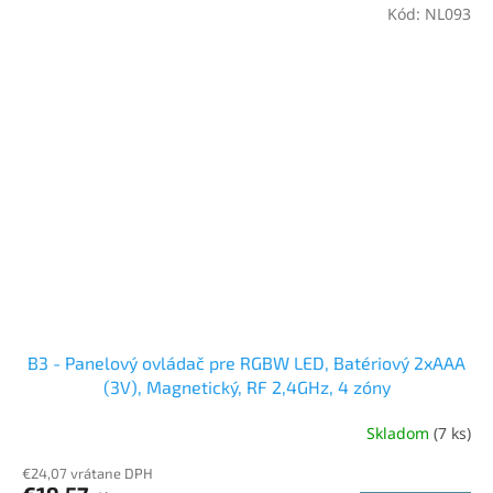
Kód:
NL093
B3 - Panelový ovládač pre RGBW LED, Batériový 2xAAA
(3V), Magnetický, RF 2,4GHz, 4 zóny
Skladom
(7 ks)
€24,07 vrátane DPH