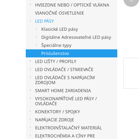
HVIEZDNE NEBO / OPTICKÉ VLÁKNA
VIANOČNÉ OSVETLENIE
LED PÁSY
Klasické LED pásy
Digitálne Adresovateľné LED pásy
Špeciálne typy
Príslušenstvo
LED LIŠTY / PROFILY
LED OVLÁDAČE / STMIEVAČE
LED OVLÁDAČE S NAPÁJACÍM
ZDROJOM
SMART HOME ZARIADENIA
VYSOKONAPÄŤOVÉ LED PÁSY /
OVLÁDAČE
KONEKTORY / SPOJKY
NAPÁJACIE ZDROJE
ELEKTROINŠTALAČNÝ MATERIÁL
ELEKTROCHÉMIA A CÍNY PRE