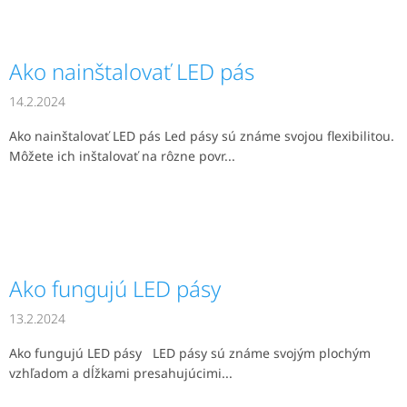
Ako nainštalovať LED pás
14.2.2024
Ako nainštalovať LED pás Led pásy sú známe svojou flexibilitou.
Môžete ich inštalovať na rôzne povr...
Ako fungujú LED pásy
13.2.2024
Ako fungujú LED pásy LED pásy sú známe svojým plochým
vzhľadom a dĺžkami presahujúcimi...