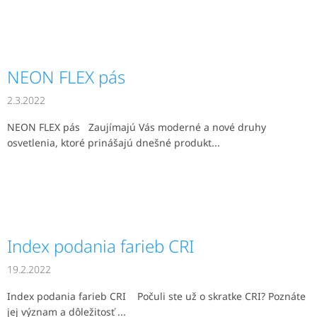
NEON FLEX pás
2.3.2022
NEON FLEX pás Zaujímajú Vás moderné a nové druhy
osvetlenia, ktoré prinášajú dnešné produkt...
Index podania farieb CRI
19.2.2022
Index podania farieb CRI Počuli ste už o skratke CRI? Poznáte
jej význam a dôležitosť ...