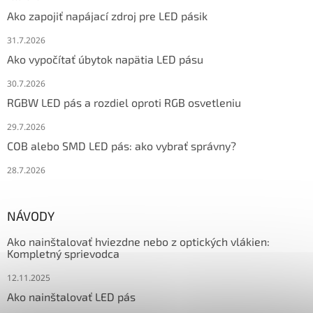
Ako zapojiť napájací zdroj pre LED pásik
31.7.2026
Ako vypočítať úbytok napätia LED pásu
30.7.2026
RGBW LED pás a rozdiel oproti RGB osvetleniu
29.7.2026
COB alebo SMD LED pás: ako vybrať správny?
28.7.2026
NÁVODY
Ako nainštalovať hviezdne nebo z optických vlákien:
Kompletný sprievodca
12.11.2025
Ako nainštalovať LED pás