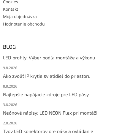
Cookies
Kontakt
Moja objednávka
Hodnotenie obchodu
BLOG
LED profily: Výber podľa montáže a výkonu
9.8.2026
Ako zvoliť IP krytie svietidiel do priestoru
8.8.2026
Najlepšie napájacie zdroje pre LED pásy
3.8.2026
Neónové nápisy: LED NEON Flex pri montáži
2.8.2026
Typy LED konektorov pre pásy a ovládanie