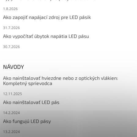
1.8.2026
Ako zapojiť napájací zdroj pre LED pásik
31.7.2026
Ako vypočítať úbytok napätia LED pásu
30.7.2026
NÁVODY
Ako nainštalovať hviezdne nebo z optických vlákien:
Kompletný sprievodca
12.11.2025
Ako nainštalovať LED pás
14.2.2024
Ako fungujú LED pásy
13.2.2024