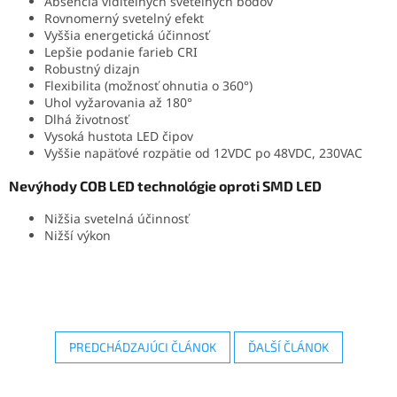
Absencia viditeľných svetelných bodov
Rovnomerný svetelný efekt
Vyššia energetická účinnosť
Lepšie podanie farieb CRI
Robustný dizajn
Flexibilita (možnosť ohnutia o 360°)
Uhol vyžarovania až 180°
Dlhá životnosť
Vysoká hustota LED čipov
Vyššie napäťové rozpätie od 12VDC po 48VDC, 230VAC
Nevýhody COB LED technológie oproti SMD LED
Nižšia svetelná účinnosť
Nižší výkon
PREDCHÁDZAJÚCI ČLÁNOK
ĎALŠÍ ČLÁNOK