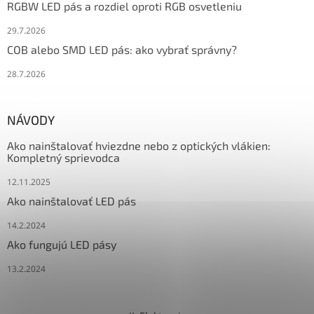
RGBW LED pás a rozdiel oproti RGB osvetleniu
29.7.2026
COB alebo SMD LED pás: ako vybrať správny?
28.7.2026
NÁVODY
Ako nainštalovať hviezdne nebo z optických vlákien:
Kompletný sprievodca
12.11.2025
Ako nainštalovať LED pás
14.2.2024
Ako fungujú LED pásy
13.2.2024