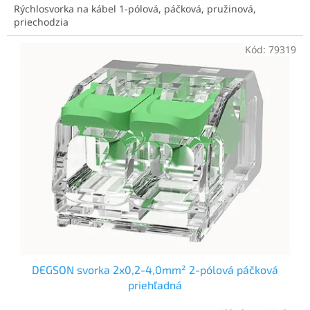
Rýchlosvorka na kábel 1-pólová, páčková, pružinová,
priechodzia
Kód:
79319
DEGSON svorka 2x0,2-4,0mm² 2-pólová páčková
priehľadná