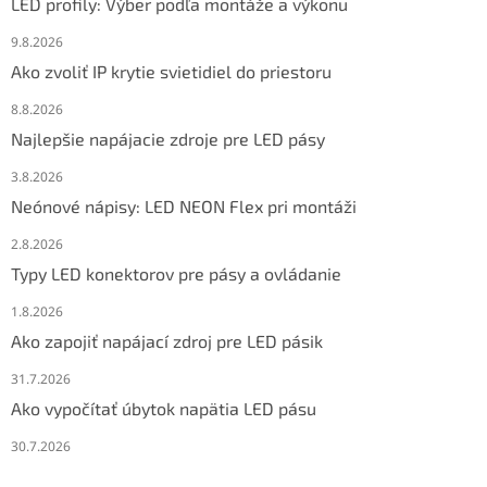
LED profily: Výber podľa montáže a výkonu
9.8.2026
Ako zvoliť IP krytie svietidiel do priestoru
8.8.2026
Najlepšie napájacie zdroje pre LED pásy
3.8.2026
Neónové nápisy: LED NEON Flex pri montáži
2.8.2026
Typy LED konektorov pre pásy a ovládanie
1.8.2026
Ako zapojiť napájací zdroj pre LED pásik
31.7.2026
Ako vypočítať úbytok napätia LED pásu
30.7.2026