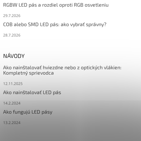
RGBW LED pás a rozdiel oproti RGB osvetleniu
29.7.2026
COB alebo SMD LED pás: ako vybrať správny?
28.7.2026
NÁVODY
Ako nainštalovať hviezdne nebo z optických vlákien:
Kompletný sprievodca
12.11.2025
Ako nainštalovať LED pás
14.2.2024
Ako fungujú LED pásy
13.2.2024