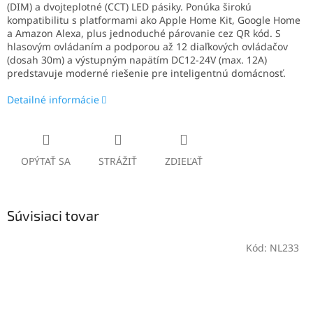
(DIM) a dvojteplotné (CCT) LED pásiky. Ponúka širokú
kompatibilitu s platformami ako Apple Home Kit, Google Home
a Amazon Alexa, plus jednoduché párovanie cez QR kód. S
hlasovým ovládaním a podporou až 12 diaľkových ovládačov
(dosah 30m) a výstupným napätím DC12-24V (max. 12A)
predstavuje moderné riešenie pre inteligentnú domácnosť.
Detailné informácie
OPÝTAŤ SA
STRÁŽIŤ
ZDIEĽAŤ
Súvisiaci tovar
Kód:
NL233