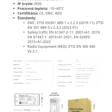
IP krytie:
IP20
Pracovná teplota:
-10~40°C
Certifikácia:
CE, EMC, RED
Štandardy:
EMC: ETSI EN301 489-1 v 2.2.3 (2019-11), ETSI
EN 301 489-3 v 2.3.2 (2023-01)
Safety (LVD): EN 61347-2-11: 2001+A1: 2019,
EN 61347-1: 2015+A1:2021, EN 62493:
2015+A1:2022
Radio Equipment (RED): ETSI EN 300 440
V2.2.1