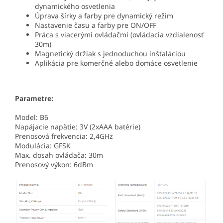
dynamického osvetlenia
Úprava šírky a farby pre dynamický režim
Nastavenie času a farby pre ON/OFF
Práca s viacerými ovládačmi (ovládacia vzdialenosť
30m)
Magnetický držiak s jednoduchou inštaláciou
Aplikácia pre komerčné alebo domáce osvetlenie
Parametre:
Model: B6
Napájacie napätie: 3V (2xAAA batérie)
Prenosová frekvencia: 2,4GHz
Modulácia: GFSK
Max. dosah ovládača: 30m
Prenosový výkon: 6dBm