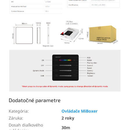
Dodatočné parametre
Kategória
:
Ovládače MiBoxer
Záruka
:
2 roky
Dosah diaľkového
30m