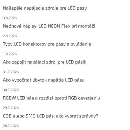
Najlepšie napájacie zdroje pre LED pásy
3.8.2026
Neónové nápisy: LED NEON Flex pri montáži
2.8.2026
Typy LED konektorov pre pásy a ovládanie
1.8.2026
Ako zapojiť napájací zdroj pre LED pásik
31.7.2026
Ako vypočítať úbytok napätia LED pásu
30.7.2026
RGBW LED pás a rozdiel oproti RGB osvetleniu
29.7.2026
COB alebo SMD LED pás: ako vybrať správny?
28.7.2026