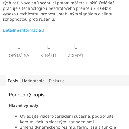
rýchlosť. Navolenú scénu si potom môžete uložiť. Ovládač
pracuje s technológiou bezdrôtového prenosu 2,4 GHz s
vysokou rýchlosťou prenosu, stabilným signálom a silnou
schopnosťou proti rušeniu.
Detailné informácie
OPÝTAŤ SA
STRÁŽIŤ
ZDIEĽAŤ
Popis
Hodnotenie
Diskusia
Podrobný popis
Hlavné výhody:
Ovládajte viacero zariadení súčasne, podporujte
komunikáciu s viacerými zariadeniami
Zmena dynamického režimu, farby, jasu a funkcie