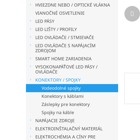
HVIEZDNE NEBO / OPTICKÉ VLÁKNA
VIANOČNÉ OSVETLENIE
LED PÁSY
LED LIŠTY / PROFILY
LED OVLÁDAČE / STMIEVAČE
LED OVLÁDAČE S NAPÁJACÍM
ZDROJOM
SMART HOME ZARIADENIA
VYSOKONAPÄŤOVÉ LED PÁSY /
OVLÁDAČE
KONEKTORY / SPOJKY
Vodeodolné spojky
Konektory s káblami
Záslepky pre konektory
Spojky na káble
NAPÁJACIE ZDROJE
ELEKTROINŠTALAČNÝ MATERIÁL
ELEKTROCHÉMIA A CÍNY PRE