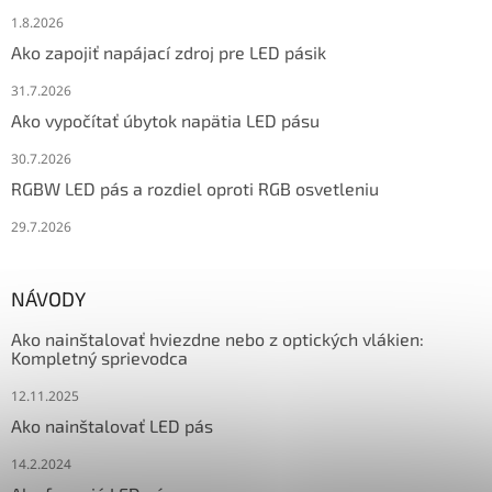
1.8.2026
Ako zapojiť napájací zdroj pre LED pásik
31.7.2026
Ako vypočítať úbytok napätia LED pásu
30.7.2026
RGBW LED pás a rozdiel oproti RGB osvetleniu
29.7.2026
NÁVODY
Ako nainštalovať hviezdne nebo z optických vlákien:
Kompletný sprievodca
12.11.2025
Ako nainštalovať LED pás
14.2.2024