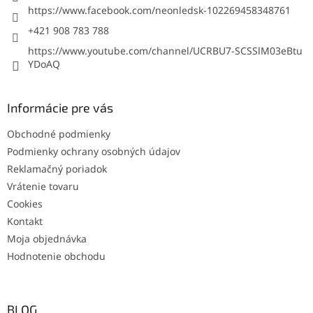
https://www.facebook.com/neonledsk-102269458348761
+421 908 783 788
https://www.youtube.com/channel/UCRBU7-SCSSlM03eBtu
YDoAQ
Informácie pre vás
Obchodné podmienky
Podmienky ochrany osobných údajov
Reklamačný poriadok
Vrátenie tovaru
Cookies
Kontakt
Moja objednávka
Hodnotenie obchodu
BLOG