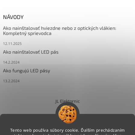
NÁVODY
Ako nainštalovať hviezdne nebo z optických vlákien:
Kompletný sprievodca
12.11.2025
Ako nainštalovať LED pás
14.2.2024
Ako fungujú LED pásy
13.2.2024
JL Elektornic
Tento web používa súbory cookie. Ďalším prechádzaním