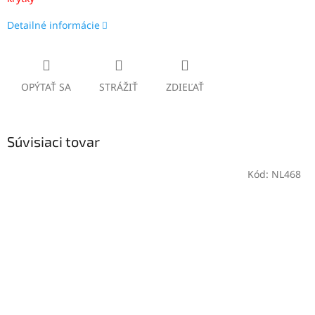
Detailné informácie
OPÝTAŤ SA
STRÁŽIŤ
ZDIEĽAŤ
Súvisiaci tovar
Kód:
NL468