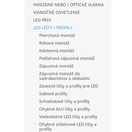
HVIEZDNE NEBO / OPTICKÉ VLÁKNA
VIANOČNÉ OSVETLENIE
LED PÁSY
LED LIŠTY / PROFILY
Povrchová montáž
Rohová montáž
Nástenná montáž
Podlahová zápustná montáž
Zápustná montáž
Zápustná montáž do
sadrokartónov a obkladov
Závesné lišty a profily pre LED
Soklové profily
Schodiskové lišty a profily
Ohybné ALU lišty a profily
Vodeodolné LED lišty a profily
Ohybné silikónové LED lišty a
profily