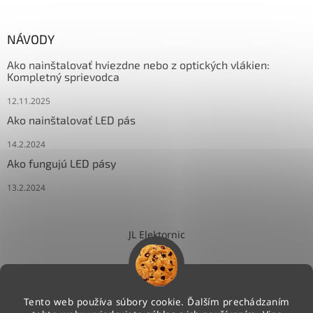
NÁVODY
Ako nainštalovať hviezdne nebo z optických vlákien:
Kompletný sprievodca
12.11.2025
Ako nainštalovať LED pás
14.2.2024
Ako fungujú LED pásy
13.2.2024
JL Elektornic
Tento web používa súbory cookie. Ďalším prechádzaním