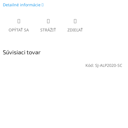
Detailné informácie
OPÝTAŤ SA
STRÁŽIŤ
ZDIEĽAŤ
Súvisiaci tovar
Kód:
SJ-ALP2020-SC