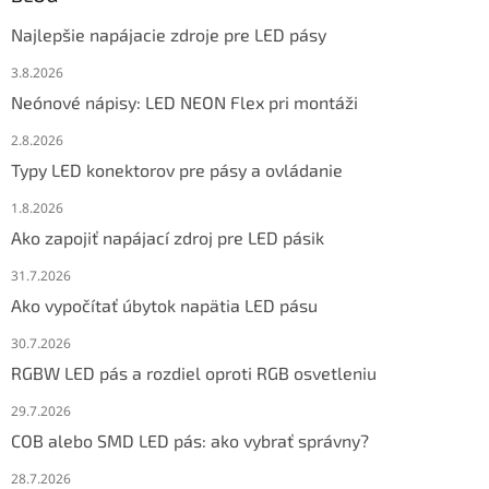
Najlepšie napájacie zdroje pre LED pásy
3.8.2026
Neónové nápisy: LED NEON Flex pri montáži
2.8.2026
Typy LED konektorov pre pásy a ovládanie
1.8.2026
Ako zapojiť napájací zdroj pre LED pásik
31.7.2026
Ako vypočítať úbytok napätia LED pásu
30.7.2026
RGBW LED pás a rozdiel oproti RGB osvetleniu
29.7.2026
COB alebo SMD LED pás: ako vybrať správny?
28.7.2026