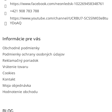
https://www.facebook.com/neonledsk-102269458348761
+421 908 783 788
https://www.youtube.com/channel/UCRBU7-SCSSlM03eBtu
YDoAQ
Informácie pre vás
Obchodné podmienky
Podmienky ochrany osobných údajov
Reklamačný poriadok
Vrátenie tovaru
Cookies
Kontakt
Moja objednávka
Hodnotenie obchodu
BLOG