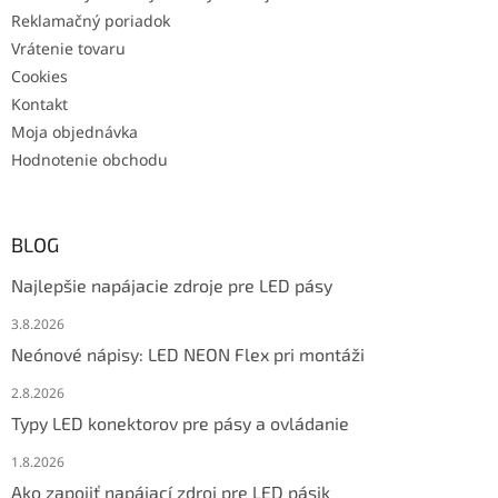
Reklamačný poriadok
Vrátenie tovaru
Cookies
Kontakt
Moja objednávka
Hodnotenie obchodu
BLOG
Najlepšie napájacie zdroje pre LED pásy
3.8.2026
Neónové nápisy: LED NEON Flex pri montáži
2.8.2026
Typy LED konektorov pre pásy a ovládanie
1.8.2026
Ako zapojiť napájací zdroj pre LED pásik