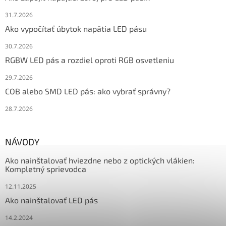
31.7.2026
Ako vypočítať úbytok napätia LED pásu
30.7.2026
RGBW LED pás a rozdiel oproti RGB osvetleniu
29.7.2026
COB alebo SMD LED pás: ako vybrať správny?
28.7.2026
NÁVODY
Ako nainštalovať hviezdne nebo z optických vlákien:
Kompletný sprievodca
12.11.2025
Ako nainštalovať LED pás
14.2.2024