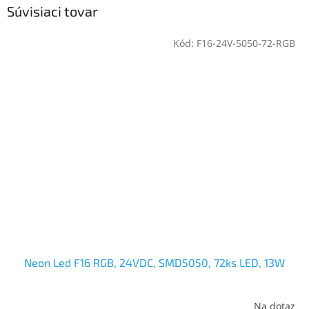
Súvisiaci tovar
Kód:
F16-24V-5050-72-RGB
Neon Led F16 RGB, 24VDC, SMD5050, 72ks LED, 13W
Na dotaz