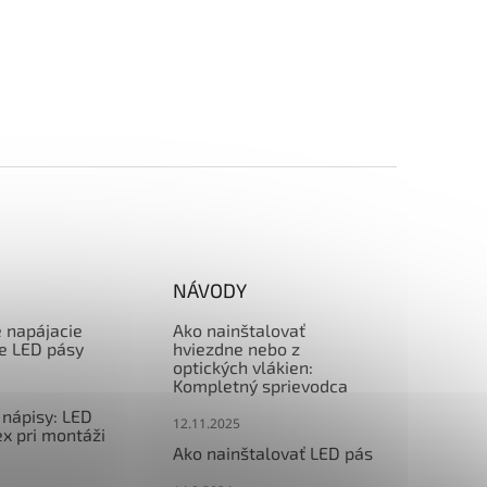
NÁVODY
e napájacie
Ako nainštalovať
re LED pásy
hviezdne nebo z
optických vlákien:
Kompletný sprievodca
nápisy: LED
12.11.2025
x pri montáži
Ako nainštalovať LED pás