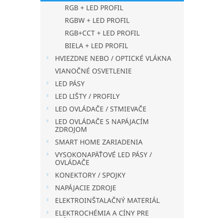
RGB + LED PROFIL
RGBW + LED PROFIL
RGB+CCT + LED PROFIL
BIELA + LED PROFIL
HVIEZDNE NEBO / OPTICKÉ VLÁKNA
VIANOČNÉ OSVETLENIE
LED PÁSY
LED LIŠTY / PROFILY
LED OVLÁDAČE / STMIEVAČE
LED OVLÁDAČE S NAPÁJACÍM
ZDROJOM
SMART HOME ZARIADENIA
VYSOKONAPÄŤOVÉ LED PÁSY /
OVLÁDAČE
KONEKTORY / SPOJKY
NAPÁJACIE ZDROJE
ELEKTROINŠTALAČNÝ MATERIÁL
ELEKTROCHÉMIA A CÍNY PRE