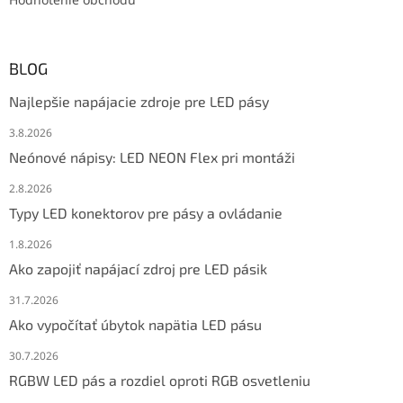
BLOG
Najlepšie napájacie zdroje pre LED pásy
3.8.2026
Neónové nápisy: LED NEON Flex pri montáži
2.8.2026
Typy LED konektorov pre pásy a ovládanie
1.8.2026
Ako zapojiť napájací zdroj pre LED pásik
31.7.2026
Ako vypočítať úbytok napätia LED pásu
30.7.2026
RGBW LED pás a rozdiel oproti RGB osvetleniu