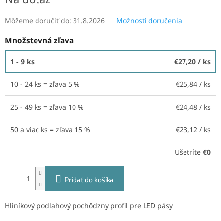
Môžeme doručiť do:
31.8.2026
Možnosti doručenia
Množstevná zľava
1 - 9 ks
€27,20
/ ks
10 - 24 ks = zľava 5 %
€25,84
/ ks
25 - 49 ks = zľava 10 %
€24,48
/ ks
50 a viac ks = zľava 15 %
€23,12
/ ks
Ušetríte
€0
Pridať do košíka
Hliníkový podlahový pochôdzny profil pre LED pásy