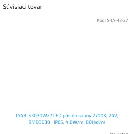
Súvisiaci tovar
Kód:
S-LY-48-27
LY48-S3030W27 LED pás do sauny 2700K, 24V,
SMD3030 , IP65, 4,8W/m, 80led/m