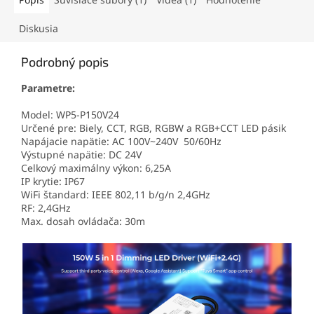
Diskusia
Podrobný popis
Parametre:
Model: WP5-P150V24
Určené pre: Biely, CCT, RGB, RGBW a RGB+CCT LED pásik
Napájacie napätie: AC 100V~240V 50/60Hz
Výstupné napätie: DC 24V
Celkový maximálny výkon: 6,25A
IP krytie: IP67
WiFi štandard: IEEE 802,11 b/g/n 2,4GHz
RF: 2,4GHz
Max. dosah ovládača: 30m