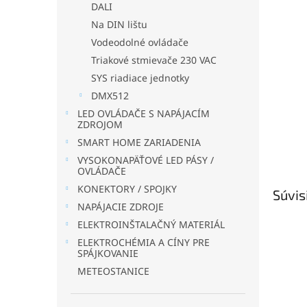
DALI
Na DIN lištu
Vodeodolné ovládače
Triakové stmievače 230 VAC
SYS riadiace jednotky
DMX512
LED OVLÁDAČE S NAPÁJACÍM
ZDROJOM
SMART HOME ZARIADENIA
VYSOKONAPÄŤOVÉ LED PÁSY /
OVLÁDAČE
KONEKTORY / SPOJKY
Súvis
NAPÁJACIE ZDROJE
ELEKTROINŠTALAČNÝ MATERIÁL
ELEKTROCHÉMIA A CÍNY PRE
SPÁJKOVANIE
METEOSTANICE