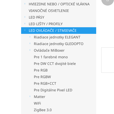
HVIEZDNE NEBO / OPTICKÉ VLÁKNA
VIANOČNÉ OSVETLENIE
LED PÁSY
LED LIŠTY / PROFILY
LED OVLÁDAČE / STMIEVAČE
Riadiace jednotky ELEGANT
Riadiace jednotky GLEDOPTO
Ovládače MiBoxer
Pre 1 farebné mono
Pre DW CCT dvojité biele
Pre RGB
Pre RGBW
Pre RGB+CCT
Pre Digitálne Pixel LED
Matter
WiFi
ZigBee 3.0