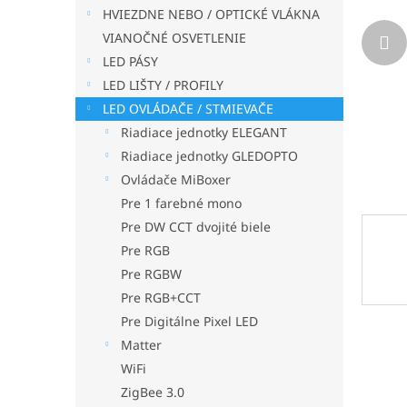
HVIEZDNE NEBO / OPTICKÉ VLÁKNA
VIANOČNÉ OSVETLENIE
LED PÁSY
LED LIŠTY / PROFILY
LED OVLÁDAČE / STMIEVAČE
Riadiace jednotky ELEGANT
Riadiace jednotky GLEDOPTO
Ovládače MiBoxer
Pre 1 farebné mono
Pre DW CCT dvojité biele
Pre RGB
Pre RGBW
Pre RGB+CCT
Pre Digitálne Pixel LED
Matter
WiFi
ZigBee 3.0