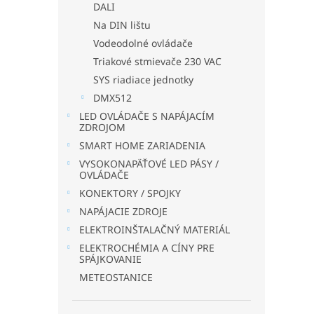
DALI
Na DIN lištu
Vodeodolné ovládače
Triakové stmievače 230 VAC
SYS riadiace jednotky
DMX512
LED OVLÁDAČE S NAPÁJACÍM
ZDROJOM
SMART HOME ZARIADENIA
VYSOKONAPÄŤOVÉ LED PÁSY /
OVLÁDAČE
KONEKTORY / SPOJKY
NAPÁJACIE ZDROJE
ELEKTROINŠTALAČNÝ MATERIÁL
ELEKTROCHÉMIA A CÍNY PRE
SPÁJKOVANIE
METEOSTANICE