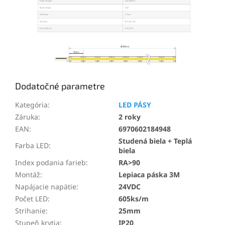
Dodatočné parametre
Kategória
:
LED PÁSY
Záruka
:
2 roky
EAN
:
6970602184948
Studená biela + Teplá
Farba LED
:
biela
Index podania farieb
:
RA>90
Montáž
:
Lepiaca páska 3M
Napájacie napätie
:
24VDC
Počet LED
:
605ks/m
Strihanie
:
25mm
Stupeň krytia
:
IP20