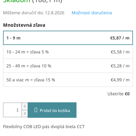
Môžeme doručiť do:
12.8.2026
Možnosti doručenia
Množstevná zľava
1 - 9 m
€5,87
/ m
10 - 24 m = zľava 5 %
€5,58
/ m
25 - 49 m = zľava 10 %
€5,28
/ m
50 a viac m = zľava 15 %
€4,99
/ m
Ušetríte
€0
Pridať do košíka
Flexibílny COB LED pás dvojitá biela CCT