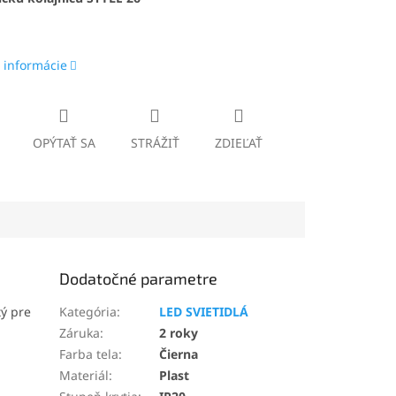
 informácie
OPÝTAŤ SA
STRÁŽIŤ
ZDIEĽAŤ
Dodatočné parametre
tý pre
Kategória
:
LED SVIETIDLÁ
Záruka
:
2 roky
Farba tela
:
Čierna
Materiál
:
Plast