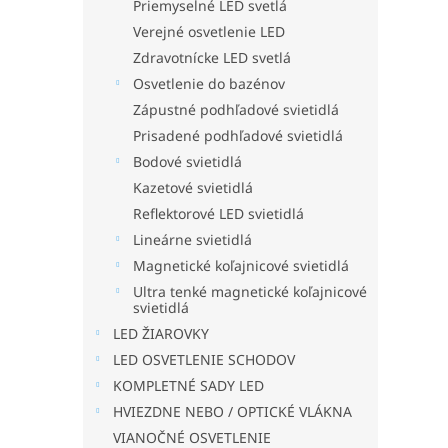
Priemyselné LED svetlá
Verejné osvetlenie LED
Zdravotnícke LED svetlá
Osvetlenie do bazénov
Zápustné podhľadové svietidlá
Prisadené podhľadové svietidlá
Bodové svietidlá
Kazetové svietidlá
Reflektorové LED svietidlá
Lineárne svietidlá
Magnetické koľajnicové svietidlá
Ultra tenké magnetické koľajnicové
svietidlá
LED ŽIAROVKY
LED OSVETLENIE SCHODOV
KOMPLETNÉ SADY LED
HVIEZDNE NEBO / OPTICKÉ VLÁKNA
VIANOČNÉ OSVETLENIE