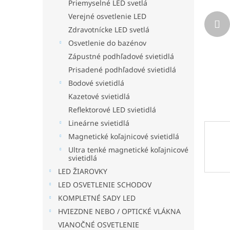
Priemyselné LED svetlá
Verejné osvetlenie LED
Zdravotnícke LED svetlá
Osvetlenie do bazénov
Zápustné podhľadové svietidlá
Prisadené podhľadové svietidlá
Bodové svietidlá
Kazetové svietidlá
Reflektorové LED svietidlá
Lineárne svietidlá
Magnetické koľajnicové svietidlá
Ultra tenké magnetické koľajnicové
svietidlá
LED ŽIAROVKY
LED OSVETLENIE SCHODOV
KOMPLETNÉ SADY LED
HVIEZDNE NEBO / OPTICKÉ VLÁKNA
VIANOČNÉ OSVETLENIE