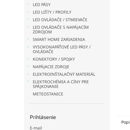
LED PÁSY
LED LIŠTY / PROFILY
LED OVLÁDAČE / STMIEVAČE
LED OVLÁDAČE S NAPÁJACÍM
ZDROJOM
SMART HOME ZARIADENIA
VYSOKONAPÄŤOVÉ LED PÁSY /
OVLÁDAČE
KONEKTORY / SPOJKY
NAPÁJACIE ZDROJE
ELEKTROINŠTALAČNÝ MATERIÁL
ELEKTROCHÉMIA A CÍNY PRE
SPÁJKOVANIE
METEOSTANICE
Prihlásenie
Popi
E-mail