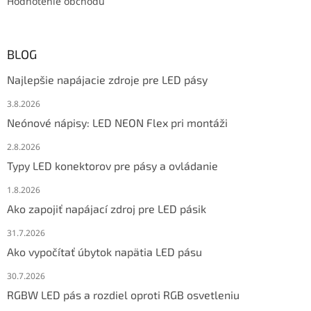
Hodnotenie obchodu
BLOG
Najlepšie napájacie zdroje pre LED pásy
3.8.2026
Neónové nápisy: LED NEON Flex pri montáži
2.8.2026
Typy LED konektorov pre pásy a ovládanie
1.8.2026
Ako zapojiť napájací zdroj pre LED pásik
31.7.2026
Ako vypočítať úbytok napätia LED pásu
30.7.2026
RGBW LED pás a rozdiel oproti RGB osvetleniu