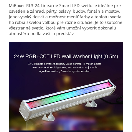
MiBoxer RL3-24 Lineárne Smart LED svetlo je ideálne pre
osvetlenie záhrad, párty, oslavy, budov, fontán a mostov.
Jeho vysoký dosvit a možnosť meniť farby a teplotu svetla
ho robia skvelou voľbou pre rôzne situácie. Je to skutočne
všestranné svetlo, ktoré vám umožní vytvoriť dokonalú
atmosféru podľa vašich predstáv.