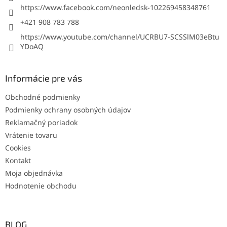
https://www.facebook.com/neonledsk-102269458348761
+421 908 783 788
https://www.youtube.com/channel/UCRBU7-SCSSlM03eBtu
YDoAQ
Informácie pre vás
Obchodné podmienky
Podmienky ochrany osobných údajov
Reklamačný poriadok
Vrátenie tovaru
Cookies
Kontakt
Moja objednávka
Hodnotenie obchodu
BLOG