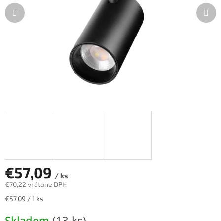
€57,09
/ ks
€70,22 vrátane DPH
Jednotková
€57,09 / 1 ks
cena:
Skladom
(13 ks)