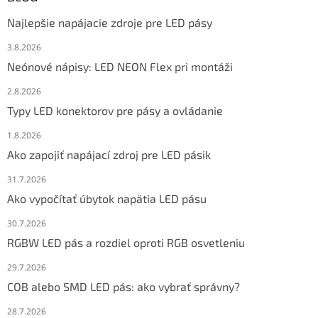
Najlepšie napájacie zdroje pre LED pásy
3.8.2026
Neónové nápisy: LED NEON Flex pri montáži
2.8.2026
Typy LED konektorov pre pásy a ovládanie
1.8.2026
Ako zapojiť napájací zdroj pre LED pásik
31.7.2026
Ako vypočítať úbytok napätia LED pásu
30.7.2026
RGBW LED pás a rozdiel oproti RGB osvetleniu
29.7.2026
COB alebo SMD LED pás: ako vybrať správny?
28.7.2026