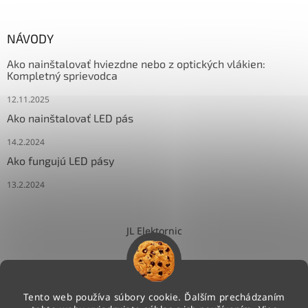
NÁVODY
Ako nainštalovať hviezdne nebo z optických vlákien:
Kompletný sprievodca
12.11.2025
Ako nainštalovať LED pás
14.2.2024
Ako fungujú LED pásy
13.2.2024
JL Elektornic
Tento web používa súbory cookie. Ďalším prechádzaním