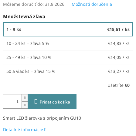
Môžeme doručiť do:
31.8.2026
Možnosti doručenia
Množstevná zľava
1 - 9 ks
€15,61
/ ks
10 - 24 ks = zľava 5 %
€14,83
/ ks
25 - 49 ks = zľava 10 %
€14,05
/ ks
50 a viac ks = zľava 15 %
€13,27
/ ks
Ušetríte
€0
Pridať do košíka
Smart LED žiarovka s pripojením GU10
Detailné informácie