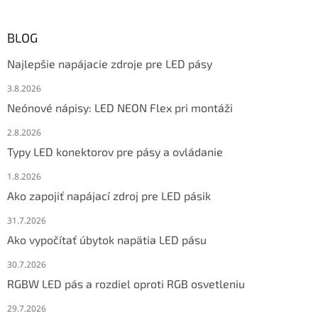
BLOG
Najlepšie napájacie zdroje pre LED pásy
3.8.2026
Neónové nápisy: LED NEON Flex pri montáži
2.8.2026
Typy LED konektorov pre pásy a ovládanie
1.8.2026
Ako zapojiť napájací zdroj pre LED pásik
31.7.2026
Ako vypočítať úbytok napätia LED pásu
30.7.2026
RGBW LED pás a rozdiel oproti RGB osvetleniu
29.7.2026