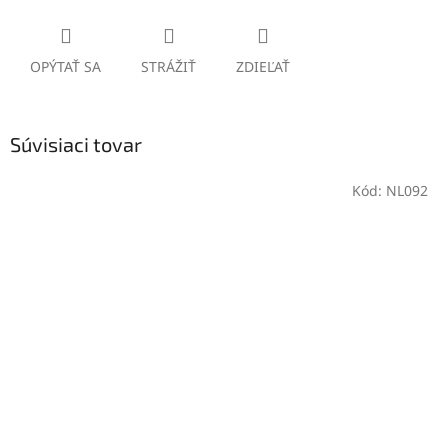
OPÝTAŤ SA
STRÁŽIŤ
ZDIEĽAŤ
Súvisiaci tovar
Kód:
NL092