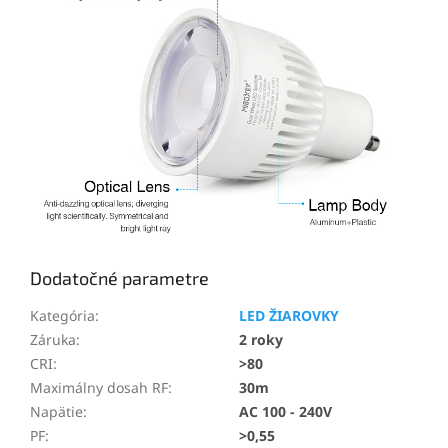
Dodatočné parametre
Kategória
:
LED ŽIAROVKY
Záruka
:
2 roky
CRI
:
>80
Maximálny dosah RF
:
30m
Napätie
:
AC 100 - 240V
PF
:
>0,55