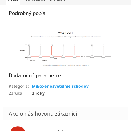
Podrobný popis
Dodatočné parametre
Kategória
:
MiBoxer osvetelnie schodov
Záruka
:
2 roky