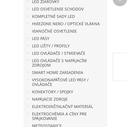
LED ŽIAROVKY
LED OSVETLENIE SCHODOV
KOMPLETNÉ SADY LED
HVIEZDNE NEBO / OPTICKÉ VLÁKNA
VIANOČNÉ OSVETLENIE
LED PÁSY
LED LIŠTY / PROFILY
LED OVLÁDAČE / STMIEVAČE
LED OVLÁDAČE S NAPÁJACÍM
ZDROJOM
SMART HOME ZARIADENIA
VYSOKONAPÄŤOVÉ LED PÁSY /
OVLÁDAČE
KONEKTORY / SPOJKY
NAPÁJACIE ZDROJE
ELEKTROINŠTALAČNÝ MATERIÁL
ELEKTROCHÉMIA A CÍNY PRE
SPÁJKOVANIE
METEOSTANICE