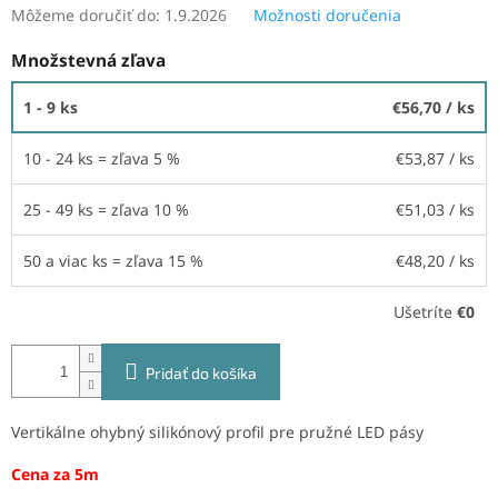
Môžeme doručiť do:
1.9.2026
Možnosti doručenia
Množstevná zľava
1 - 9 ks
€56,70
/ ks
10 - 24 ks = zľava 5 %
€53,87
/ ks
25 - 49 ks = zľava 10 %
€51,03
/ ks
50 a viac ks = zľava 15 %
€48,20
/ ks
Ušetríte
€0
Pridať do košíka
Vertikálne ohybný silikónový profil pre pružné LED pásy
Cena za 5m