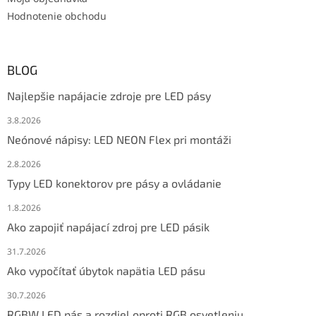
Hodnotenie obchodu
BLOG
Najlepšie napájacie zdroje pre LED pásy
3.8.2026
Neónové nápisy: LED NEON Flex pri montáži
2.8.2026
Typy LED konektorov pre pásy a ovládanie
1.8.2026
Ako zapojiť napájací zdroj pre LED pásik
31.7.2026
Ako vypočítať úbytok napätia LED pásu
30.7.2026
RGBW LED pás a rozdiel oproti RGB osvetleniu