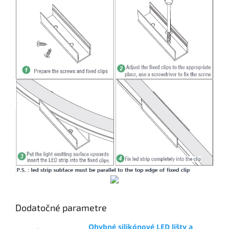
Dodatočné parametre
Ohybné silikónové LED lišty a