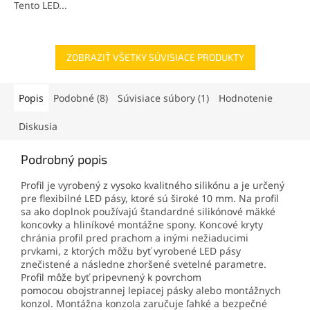
Tento LED...
ZOBRAZIŤ VŠETKY SÚVISIACE PRODUKTY
Popis
Podobné (8)
Súvisiace súbory (1)
Hodnotenie
Diskusia
Podrobný popis
Profil je vyrobený z vysoko kvalitného silikónu a je určený
pre flexibilné LED pásy, ktoré sú široké 10 mm. Na profil
sa ako doplnok používajú štandardné silikónové mäkké
koncovky a hliníkové montážne spony. Koncové kryty
chránia profil pred prachom a inými nežiaducimi
prvkami, z ktorých môžu byť vyrobené LED pásy
znečistené a následne zhoršené svetelné parametre.
Profil môže byť pripevnený k povrchom
pomocou obojstrannej lepiacej pásky alebo montážnych
konzol. Montážna konzola zaručuje ľahké a bezpečné