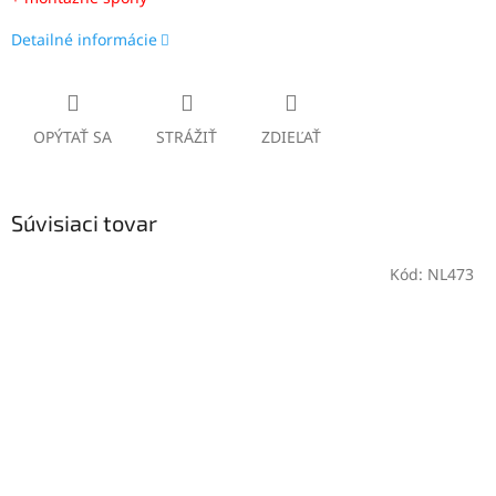
Detailné informácie
OPÝTAŤ SA
STRÁŽIŤ
ZDIEĽAŤ
Súvisiaci tovar
Kód:
NL473