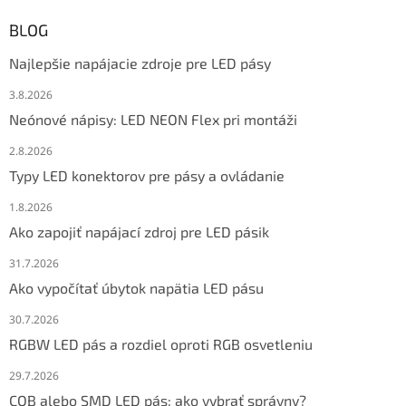
BLOG
Najlepšie napájacie zdroje pre LED pásy
3.8.2026
Neónové nápisy: LED NEON Flex pri montáži
2.8.2026
Typy LED konektorov pre pásy a ovládanie
1.8.2026
Ako zapojiť napájací zdroj pre LED pásik
31.7.2026
Ako vypočítať úbytok napätia LED pásu
30.7.2026
RGBW LED pás a rozdiel oproti RGB osvetleniu
29.7.2026
COB alebo SMD LED pás: ako vybrať správny?