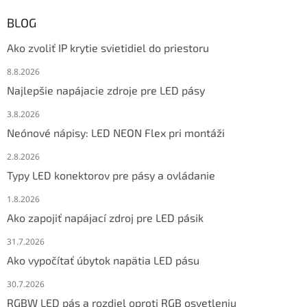
BLOG
Ako zvoliť IP krytie svietidiel do priestoru
8.8.2026
Najlepšie napájacie zdroje pre LED pásy
3.8.2026
Neónové nápisy: LED NEON Flex pri montáži
2.8.2026
Typy LED konektorov pre pásy a ovládanie
1.8.2026
Ako zapojiť napájací zdroj pre LED pásik
31.7.2026
Ako vypočítať úbytok napätia LED pásu
30.7.2026
RGBW LED pás a rozdiel oproti RGB osvetleniu