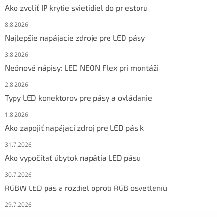
Ako zvoliť IP krytie svietidiel do priestoru
8.8.2026
Najlepšie napájacie zdroje pre LED pásy
3.8.2026
Neónové nápisy: LED NEON Flex pri montáži
2.8.2026
Typy LED konektorov pre pásy a ovládanie
1.8.2026
Ako zapojiť napájací zdroj pre LED pásik
31.7.2026
Ako vypočítať úbytok napätia LED pásu
30.7.2026
RGBW LED pás a rozdiel oproti RGB osvetleniu
29.7.2026