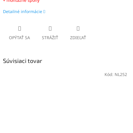
+ montážne spony
Detailné informácie
OPÝTAŤ SA
STRÁŽIŤ
ZDIEĽAŤ
Súvisiaci tovar
Kód:
NL252