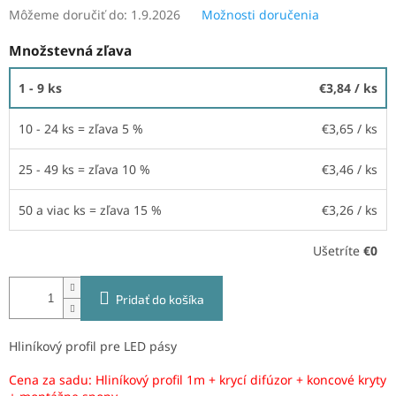
Môžeme doručiť do:
1.9.2026
Možnosti doručenia
Množstevná zľava
1 - 9 ks
€3,84
/ ks
10 - 24 ks = zľava 5 %
€3,65
/ ks
25 - 49 ks = zľava 10 %
€3,46
/ ks
50 a viac ks = zľava 15 %
€3,26
/ ks
Ušetríte
€0
Pridať do košíka
Hliníkový profil pre LED pásy
Cena za sadu: Hliníkový profil 1m + krycí difúzor + koncové kryty