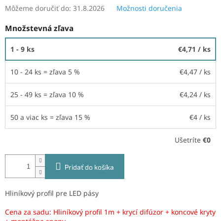
Môžeme doručiť do:
31.8.2026
Možnosti doručenia
Množstevná zľava
1 - 9 ks
€4,71
/ ks
10 - 24 ks = zľava 5 %
€4,47
/ ks
25 - 49 ks = zľava 10 %
€4,24
/ ks
50 a viac ks = zľava 15 %
€4
/ ks
Ušetríte
€0
Pridať do košíka
Hliníkový profil pre LED pásy
Cena za sadu: Hliníkový profil 1m + krycí difúzor + koncové kryty