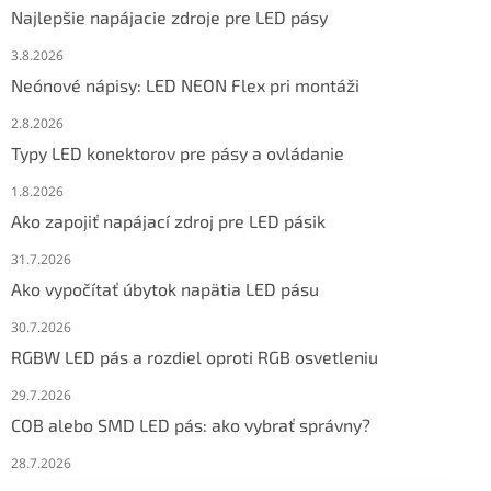
Najlepšie napájacie zdroje pre LED pásy
3.8.2026
Neónové nápisy: LED NEON Flex pri montáži
2.8.2026
Typy LED konektorov pre pásy a ovládanie
1.8.2026
Ako zapojiť napájací zdroj pre LED pásik
31.7.2026
Ako vypočítať úbytok napätia LED pásu
30.7.2026
RGBW LED pás a rozdiel oproti RGB osvetleniu
29.7.2026
COB alebo SMD LED pás: ako vybrať správny?
28.7.2026