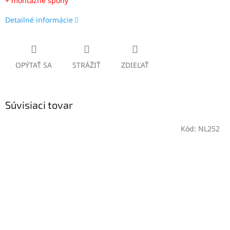
+ montážne spony
Detailné informácie
OPÝTAŤ SA
STRÁŽIŤ
ZDIEĽAŤ
Súvisiaci tovar
Kód:
NL252