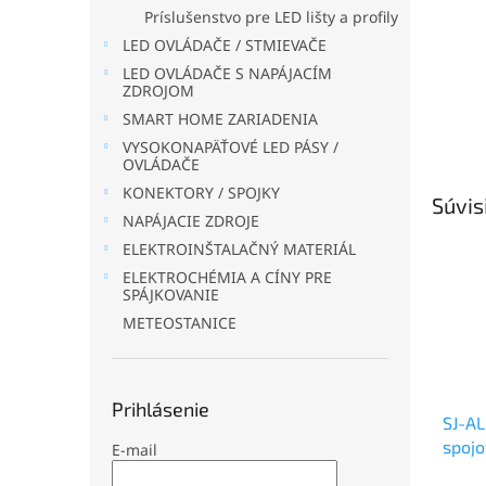
Príslušenstvo pre LED lišty a profily
LED OVLÁDAČE / STMIEVAČE
LED OVLÁDAČE S NAPÁJACÍM
ZDROJOM
SMART HOME ZARIADENIA
VYSOKONAPÄŤOVÉ LED PÁSY /
OVLÁDAČE
KONEKTORY / SPOJKY
Súvis
NAPÁJACIE ZDROJE
ELEKTROINŠTALAČNÝ MATERIÁL
ELEKTROCHÉMIA A CÍNY PRE
SPÁJKOVANIE
METEOSTANICE
Prihlásenie
SJ-A
spojo
E-mail