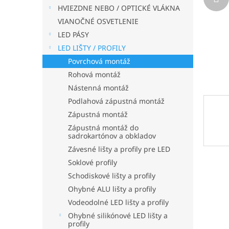
HVIEZDNE NEBO / OPTICKÉ VLÁKNA
VIANOČNÉ OSVETLENIE
LED PÁSY
LED LIŠTY / PROFILY
Povrchová montáž
Rohová montáž
Nástenná montáž
Podlahová zápustná montáž
Zápustná montáž
Zápustná montáž do
sadrokartónov a obkladov
Závesné lišty a profily pre LED
Soklové profily
Schodiskové lišty a profily
Ohybné ALU lišty a profily
Vodeodolné LED lišty a profily
Ohybné silikónové LED lišty a
profily