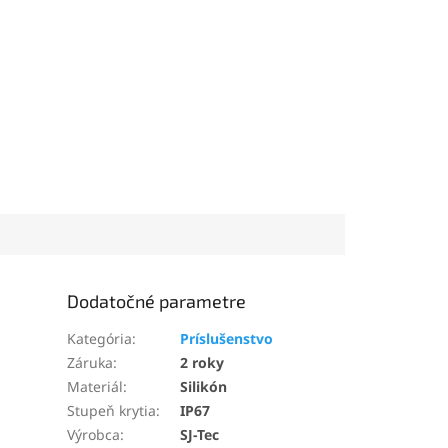
Dodatočné parametre
Kategória
:
Príslušenstvo
Záruka
:
2 roky
Materiál
:
Silikón
Stupeň krytia
:
IP67
Výrobca
:
SJ-Tec