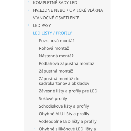
KOMPLETNÉ SADY LED
HVIEZDNE NEBO / OPTICKÉ VLÁKNA
VIANOČNÉ OSVETLENIE
LED PÁSY
LED LIŠTY / PROFILY
Povrchová montáž
Rohová montáž
Nástenná montáž
Podlahová zápustná montáž
Zápustná montáž
Zápustná montáž do
sadrokartónov a obkladov
Závesné lišty a profily pre LED
Soklové profily
Schodiskové lišty a profily
Ohybné ALU lišty a profily
Vodeodolné LED lišty a profily
Ohybné silikónové LED lišty a