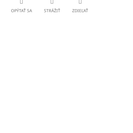
OPÝTAŤ SA
STRÁŽIŤ
ZDIEĽAŤ