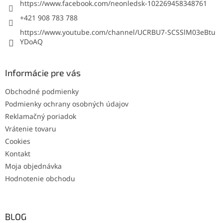
https://www.facebook.com/neonledsk-102269458348761
+421 908 783 788
https://www.youtube.com/channel/UCRBU7-SCSSlM03eBtu
YDoAQ
Informácie pre vás
Obchodné podmienky
Podmienky ochrany osobných údajov
Reklamačný poriadok
Vrátenie tovaru
Cookies
Kontakt
Moja objednávka
Hodnotenie obchodu
BLOG