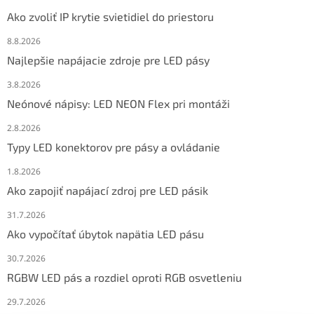
Ako zvoliť IP krytie svietidiel do priestoru
8.8.2026
Najlepšie napájacie zdroje pre LED pásy
3.8.2026
Neónové nápisy: LED NEON Flex pri montáži
2.8.2026
Typy LED konektorov pre pásy a ovládanie
1.8.2026
Ako zapojiť napájací zdroj pre LED pásik
31.7.2026
Ako vypočítať úbytok napätia LED pásu
30.7.2026
RGBW LED pás a rozdiel oproti RGB osvetleniu
29.7.2026