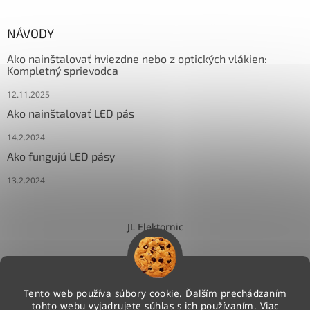
NÁVODY
Ako nainštalovať hviezdne nebo z optických vlákien:
Kompletný sprievodca
12.11.2025
Ako nainštalovať LED pás
14.2.2024
Ako fungujú LED pásy
13.2.2024
JL Elektornic
Tento web používa súbory cookie. Ďalším prechádzaním
tohto webu vyjadrujete súhlas s ich používaním. Viac