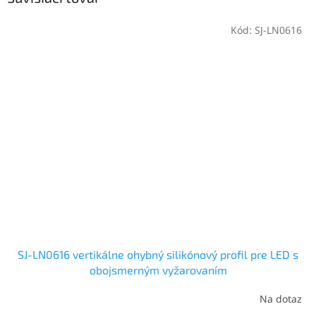
Kód:
SJ-LN0616
SJ-LN0616 vertikálne ohybný silikónový profil pre LED s
obojsmerným vyžarovaním
Na dotaz