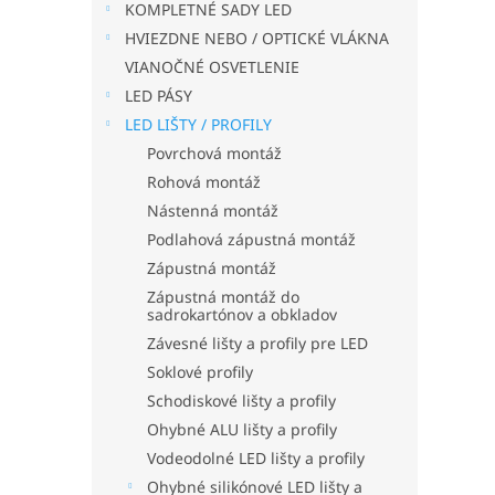
KOMPLETNÉ SADY LED
HVIEZDNE NEBO / OPTICKÉ VLÁKNA
VIANOČNÉ OSVETLENIE
LED PÁSY
LED LIŠTY / PROFILY
Povrchová montáž
Rohová montáž
Nástenná montáž
Podlahová zápustná montáž
Zápustná montáž
Zápustná montáž do
sadrokartónov a obkladov
Závesné lišty a profily pre LED
Soklové profily
Schodiskové lišty a profily
Ohybné ALU lišty a profily
Vodeodolné LED lišty a profily
Ohybné silikónové LED lišty a