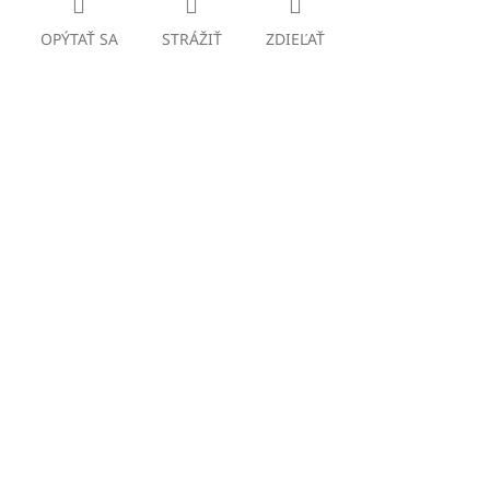
OPÝTAŤ SA
STRÁŽIŤ
ZDIEĽAŤ