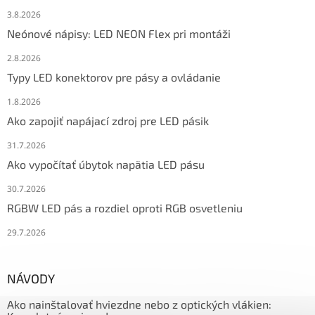
3.8.2026
Neónové nápisy: LED NEON Flex pri montáži
2.8.2026
Typy LED konektorov pre pásy a ovládanie
1.8.2026
Ako zapojiť napájací zdroj pre LED pásik
31.7.2026
Ako vypočítať úbytok napätia LED pásu
30.7.2026
RGBW LED pás a rozdiel oproti RGB osvetleniu
29.7.2026
NÁVODY
Ako nainštalovať hviezdne nebo z optických vlákien: