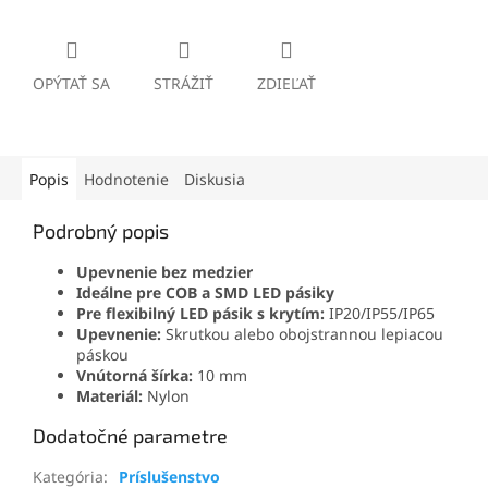
OPÝTAŤ SA
STRÁŽIŤ
ZDIEĽAŤ
Popis
Hodnotenie
Diskusia
Podrobný popis
Upevnenie bez medzier
Ideálne pre COB a SMD LED pásiky
Pre flexibilný LED pásik s krytím:
IP20/IP55/IP65
Upevnenie:
Skrutkou alebo obojstrannou lepiacou
páskou
Vnútorná šírka:
10 mm
Materiál:
Nylon
Dodatočné parametre
Kategória
:
Príslušenstvo