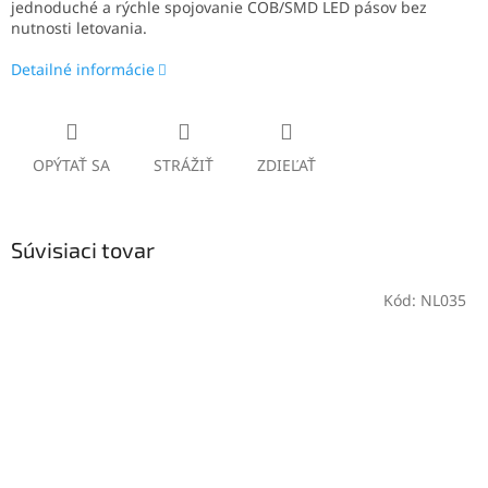
jednoduché a rýchle spojovanie COB/SMD LED pásov bez
nutnosti letovania.
Detailné informácie
OPÝTAŤ SA
STRÁŽIŤ
ZDIEĽAŤ
Súvisiaci tovar
Kód:
NL035