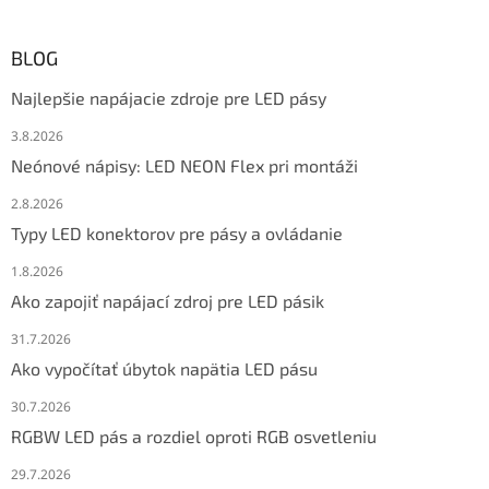
BLOG
Najlepšie napájacie zdroje pre LED pásy
3.8.2026
Neónové nápisy: LED NEON Flex pri montáži
2.8.2026
Typy LED konektorov pre pásy a ovládanie
1.8.2026
Ako zapojiť napájací zdroj pre LED pásik
31.7.2026
Ako vypočítať úbytok napätia LED pásu
30.7.2026
RGBW LED pás a rozdiel oproti RGB osvetleniu
29.7.2026