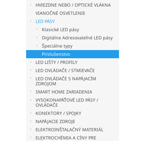
HVIEZDNE NEBO / OPTICKÉ VLÁKNA
VIANOČNÉ OSVETLENIE
LED PÁSY
Klasické LED pásy
Digitálne Adresovateľné LED pásy
Špeciálne typy
Príslušenstvo
LED LIŠTY / PROFILY
LED OVLÁDAČE / STMIEVAČE
LED OVLÁDAČE S NAPÁJACÍM
ZDROJOM
SMART HOME ZARIADENIA
VYSOKONAPÄŤOVÉ LED PÁSY /
OVLÁDAČE
KONEKTORY / SPOJKY
NAPÁJACIE ZDROJE
ELEKTROINŠTALAČNÝ MATERIÁL
ELEKTROCHÉMIA A CÍNY PRE