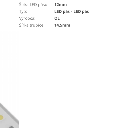
Šírka LED pásu
:
12mm
Typ
:
LED pás - LED pás
Výrobca
:
OL
Šírka trubice
:
14,5mm