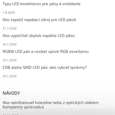
Typy LED konektorov pre pásy a ovládanie
1.8.2026
Ako zapojiť napájací zdroj pre LED pásik
31.7.2026
Ako vypočítať úbytok napätia LED pásu
30.7.2026
RGBW LED pás a rozdiel oproti RGB osvetleniu
29.7.2026
COB alebo SMD LED pás: ako vybrať správny?
28.7.2026
NÁVODY
Ako nainštalovať hviezdne nebo z optických vlákien:
Kompletný sprievodca