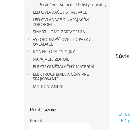
Príslušenstvo pre LED lišty a profily
LED OVLÁDAČE / STMIEVAČE
LED OVLÁDAČE S NAPÁJACÍM
ZDROJOM
SMART HOME ZARIADENIA
VYSOKONAPÄŤOVÉ LED PÁSY /
OVLÁDAČE
KONEKTORY / SPOJKY
Súvis
NAPÁJACIE ZDROJE
ELEKTROINŠTALAČNÝ MATERIÁL
ELEKTROCHÉMIA A CÍNY PRE
SPÁJKOVANIE
METEOSTANICE
Prihlásenie
LY10
LED p
E-mail
RGB+