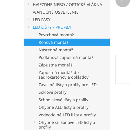
HVIEZDNE NEBO / OPTICKÉ VLÁKNA
VIANOČNÉ OSVETLENIE
LED PÁSY
LED LIŠTY / PROFILY
Povrchová montáž
Rohová montáž
Nástenná montáž
Podlahová zápustná montáž
Zápustná montáž
Zápustná montáž do
sadrokartónov a obkladov
Závesné lišty a profily pre LED
Soklové profily
Schodiskové lišty a profily
Ohybné ALU lišty a profily
Vodeodolné LED lišty a profily
Ohybné silikónové LED lišty a
profily