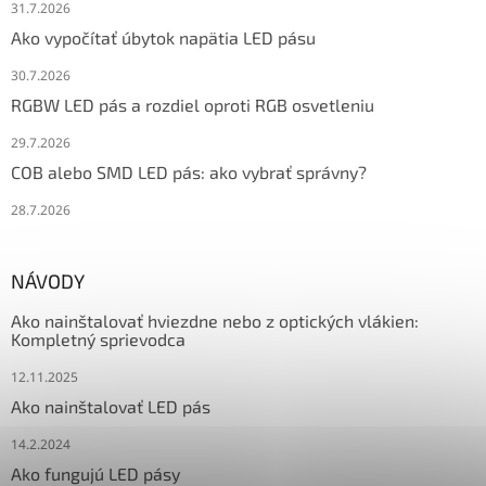
31.7.2026
Ako vypočítať úbytok napätia LED pásu
30.7.2026
RGBW LED pás a rozdiel oproti RGB osvetleniu
29.7.2026
COB alebo SMD LED pás: ako vybrať správny?
28.7.2026
NÁVODY
Ako nainštalovať hviezdne nebo z optických vlákien:
Kompletný sprievodca
12.11.2025
Ako nainštalovať LED pás
14.2.2024
Ako fungujú LED pásy