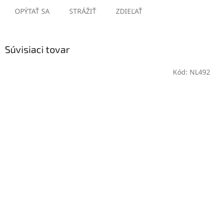
OPÝTAŤ SA
STRÁŽIŤ
ZDIEĽAŤ
Súvisiaci tovar
Kód:
NL492