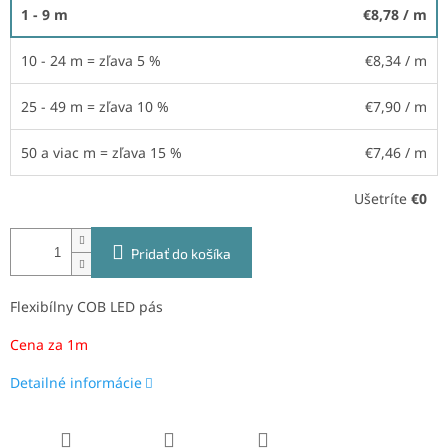
1 - 9 m
€8,78
/ m
10 - 24 m = zľava 5 %
€8,34
/ m
25 - 49 m = zľava 10 %
€7,90
/ m
50 a viac m = zľava 15 %
€7,46
/ m
Ušetríte
€0
Pridať do košíka
Flexibílny COB LED pás
Cena za 1m
Detailné informácie