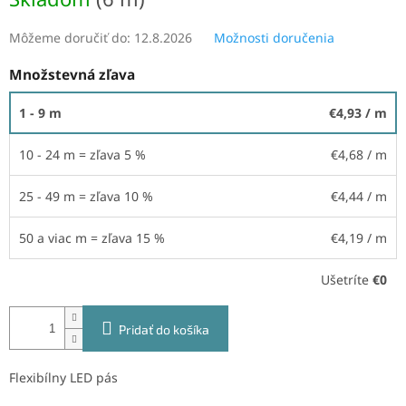
Môžeme doručiť do:
12.8.2026
Možnosti doručenia
Množstevná zľava
1 - 9 m
€4,93
/ m
10 - 24 m = zľava 5 %
€4,68
/ m
25 - 49 m = zľava 10 %
€4,44
/ m
50 a viac m = zľava 15 %
€4,19
/ m
Ušetríte
€0
Pridať do košíka
Flexibílny LED pás