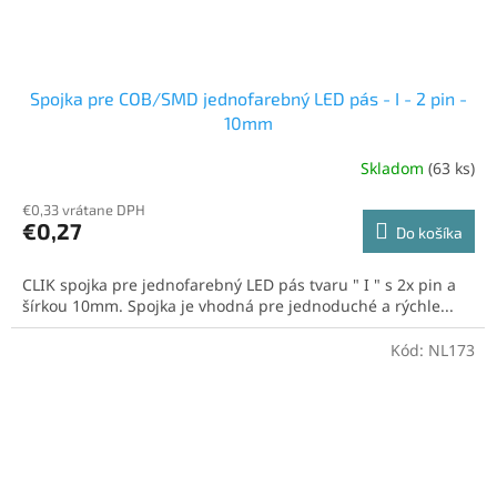
Spojka pre COB/SMD jednofarebný LED pás - I - 2 pin -
10mm
Skladom
(63 ks)
€0,33 vrátane DPH
€0,27
Do košíka
CLIK spojka pre jednofarebný LED pás tvaru " I " s 2x pin a
šírkou 10mm. Spojka je vhodná pre jednoduché a rýchle...
Kód:
NL173